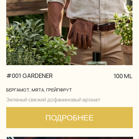
#002 BARMAN
100 ML
ЛАЙМ, СЛАДКИЙ АПЕЛЬСИН, ГРЕЙПФРУТ
Гурманский согревающий аромат с алкогольными
нотами
ПОДРОБНЕЕ