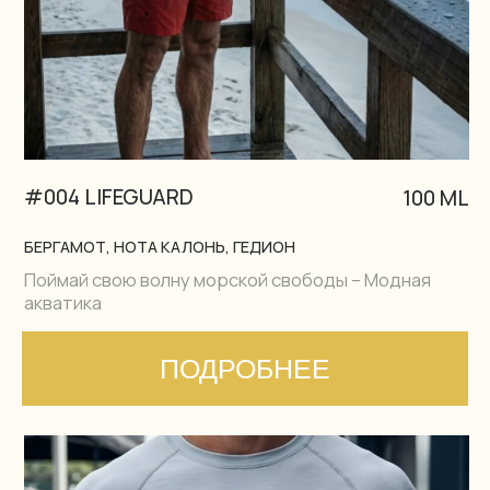
#006 BOXER
100 ML