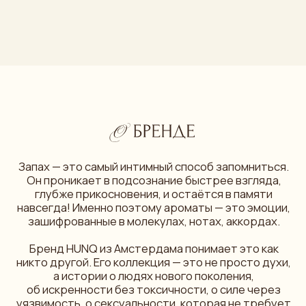
Он проникает в подсознание быстрее взгляда,
глубже прикосновения, и остаётся в памяти
навсегда! Именно поэтому ароматы — это эмоции,
зашифрованные в молекулах, нотах, аккордах.
Бренд HUNQ из Амстердама понимает это как
никто другой. Его коллекция — это не просто духи,
а истории о людях нового поколения,
об искренности без токсичности, о силе через
уязвимость, о сексуальности, которая не требует
громких заявлений.
читать
подробнее