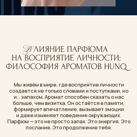
Мы живём в мире, где восприятие личности
создается не только словами и поступками, но
и… запахом. Аромат способен сказать о нас
больше, чем визитка. Он остаётся в памяти,
формирует впечатление, вызывает эмоции
и даже изменяет поведение окружающих.
Парфюм — это не просто запах. Это энергия. Это
послание. Это продолжение тебя.
Запах — это самый интимный способ запомниться.