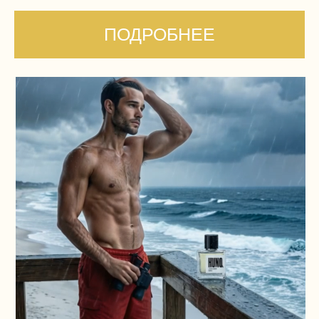
#005 MECHANIC
100 ML
КРАСНЫЙ ТИМЬЯН, НОТА СВЕЖЕЙ ЗЕЛЕНИ, ТАБАК
Брутальный тестостероновый драйвовый
аромат
ПОДРОБНЕЕ