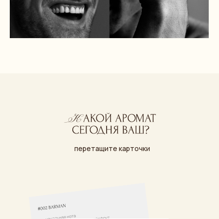
Я даю
согласие на обработку персональных
данных
СТАТЬ ПАРТНЕРОМ
перетащите карточки