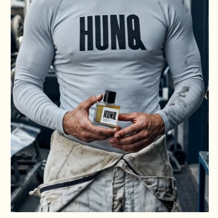
БЕРГАМОТ, ПАРАГВАЙСКИЙ СЛАДКИЙ АПЕЛЬСИН
Аромат тотального контроля и власти
ПОДРОБНЕЕ
Г
:
ДЕ КУПИТЬ
посмотреть список