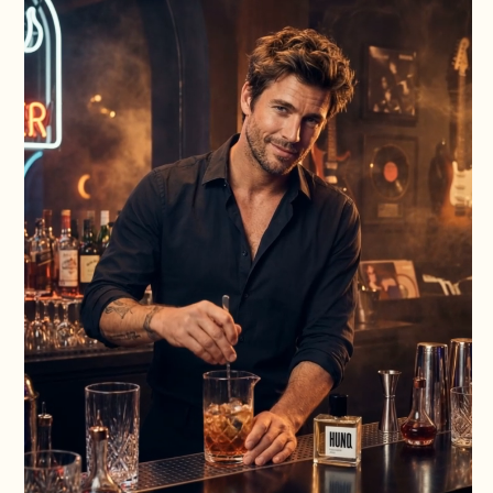
#003 CARPENTER
100 ML
РОЗОВЫЙ ПЕРЕЦ, БЕРГАМОТ, ТЕХАССКИЙ КЕДР