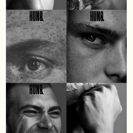
П
.
ОЛУЧИТЬ ИНДИВИДУАЛЬНОЕ
ПРЕДЛОЖЕНИЕ ДЛЯ ОПТОВОЙ
ЗАКУПКИ
+7
Я ознакомлен(а) и согласен(на) с
политикой
конфиденциальности