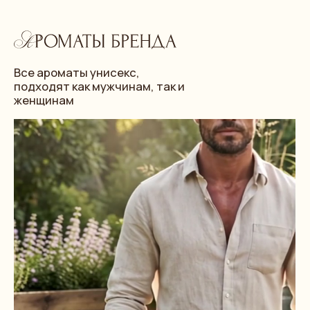
#001 GARDENER
100 ML
БЕРГАМОТ, МЯТА, ГРЕЙПФРУТ
Зеленый свежий дофаминовый аромат
ПОДРОБНЕЕ