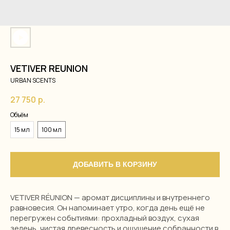
VETIVER REUNION
URBAN SCENTS
27 750
р.
Объём
15 мл
100 мл
ДОБАВИТЬ В КОРЗИНУ
VETIVER RÉUNION — аромат дисциплины и внутреннего
равновесия. Он напоминает утро, когда день ещё не
перегружен событиями: прохладный воздух, сухая
зелень, чистая древесность и ощущение собранности в