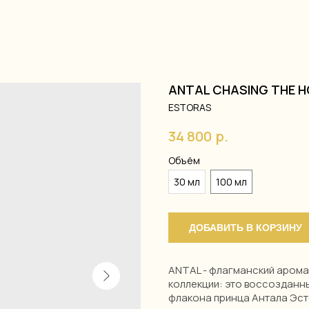
ANTAL CHASING THE 
ESTORAS
34 800
р.
Объём
30 мл
100 мл
ДОБАВИТЬ В КОРЗИНУ
ANTAL - флагманский арома
коллекции: это воссозданн
флакона принца Антала Эст