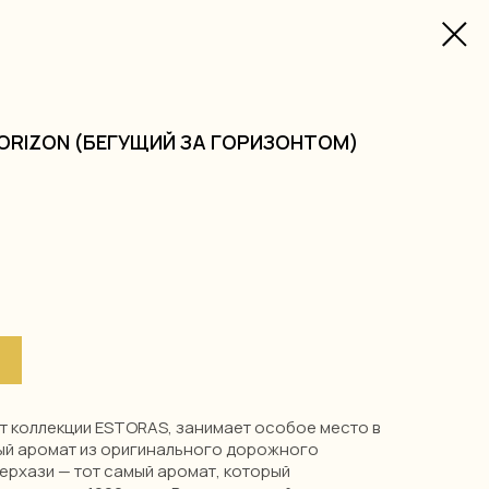
HORIZON (БЕГУЩИЙ ЗА ГОРИЗОНТОМ)
т коллекции ESTORAS, занимает особое место в
ый аромат из оригинального дорожного
ерхази — тот самый аромат, который