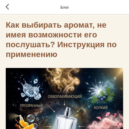
Блог
Как выбирать аромат, не
имея возможности его
послушать? Инструкция по
применению