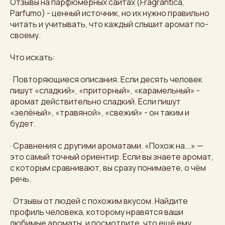
Отзывы на парфюмерных сайтах (Fragrantica,
Parfumo) - ценный источник, но их нужно правильно
читать и учитывать, что каждый слышит аромат по-
своему.
Что искать:
· Повторяющиеся описания. Если десять человек
пишут «сладкий», «приторный», «карамельный» -
аромат действительно сладкий. Если пишут
«зелёный», «травяной», «свежий» - он таким и
будет.
· Сравнения с другими ароматами. «Похож на...» —
это самый точный ориентир. Если вы знаете аромат,
с которым сравнивают, вы сразу понимаете, о чём
речь.
· Отзывы от людей с похожим вкусом. Найдите
профиль человека, которому нравятся ваши
любимые ароматы, и посмотрите, что ещё ему