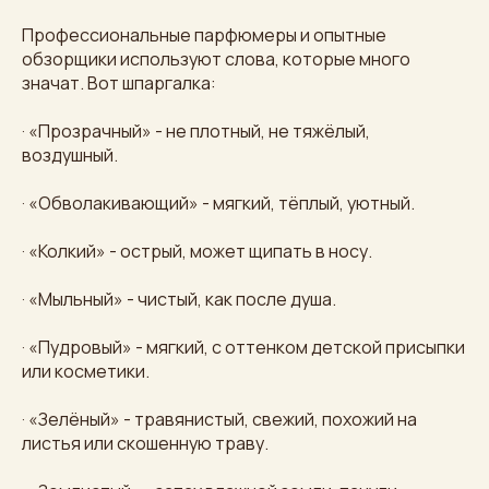
Профессиональные парфюмеры и опытные
обзорщики используют слова, которые много
значат. Вот шпаргалка:
· «Прозрачный» - не плотный, не тяжёлый,
воздушный.
· «Обволакивающий» - мягкий, тёплый, уютный.
· «Колкий» - острый, может щипать в носу.
· «Мыльный» - чистый, как после душа.
· «Пудровый» - мягкий, с оттенком детской присыпки
или косметики.
· «Зелёный» - травянистый, свежий, похожий на
листья или скошенную траву.