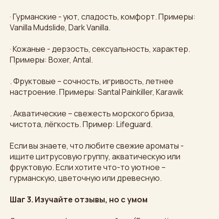
· Гурманские - уют, сладость, комфорт. Примеры:
Vanilla Mudslide, Dark Vanilla.
· Кожаные - дерзость, сексуальность, характер.
Примеры: Boxer, Antal.
. Фруктовые – сочность, игривость, летнее
настроение. Примеры: Santal Painkiller, Karawik
. Акватические – свежесть морского бриза,
чистота, лёгкость. Пример: Lifeguard.
Если вы знаете, что любите свежие ароматы -
ищите цитрусовую группу, акватическую или
фруктовую. Если хотите что-то уютное –
гурманскую, цветочную или древесную.
Шаг 3. Изучайте отзывы, но с умом