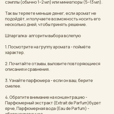
сэмплы (обычно 1–2 мл) или миниатюры (5–13 мл).
Так вы теряете меньше денег, если аромат не
подойдёт, и получаете возможность носить его
несколько дней, чтобы принять решение.
Шпаргалка: алгоритм выбора вслепую
1. Посмотрите на группу аромата - поймёте
характер.
2. Почитайте отзывы, выловите повторяющиеся
описания и сравнения.
3. Узнайте парфюмера - если он ваш, берите
смелее.
4. Обратите внимание на концентрацию -
Парфюмерный экстракт (Extrait de Parfum)будет
ярче, Парфюмерная вода (Eau de Parfum) -