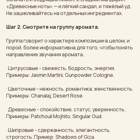
«Древесные ноты» — и лёгкий сандал, и тяжёлый уд.
Не зацикливайтесь на отдельных ингредиентах.
Шаг 2. Смотрите на группу аромата.
Группа говорит о характере композиции в целом, и
порой, более информативна для того, чтобы понять
направление звучания аромата.
· Цитрусовые - свежесть, бодрость, энергия.
Примеры: Jasmin Martini, Gunpowder Cologne.
· Цветочные - нежность, романтика, женственность.
Примеры: Chanalaj, Desert Rose.
· Древесные - спокойствие, статус, уверенность.
Примеры: Patchouli Mojhito, Singular Oud.
· Шипровые - сдержанность, элегантность,
строгость. Пример: Shadows of Giza.