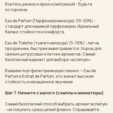
боитесь резких и ярких композиций - будьте
осторожны.
Eau de Parfum (Парфюмерная вода) (10–20%) -
стандарт для нишевой парфюмерии. Идеальный
баланс стойкости и комфорта.
Eau de Toilette (туалетная вода) (5–15%) - легче,
прозрачнее, быстрее выветривается. Хорош для
свежих цитрусовых и летних ароматов. Самый
безопасный вариант для выбора «вслепую».
В вашем портфеле преимущественно — Eau de
Parfum и Extrait de Parfum, это значит высокая
стойкость и насыщенное звучание.
Шаг 7. Начните с малого (сэмплы и миниатюры)
Самый безопасный способ выбрать аромат вслепую
- не покупать сразу целый флакон. Спрашивайте