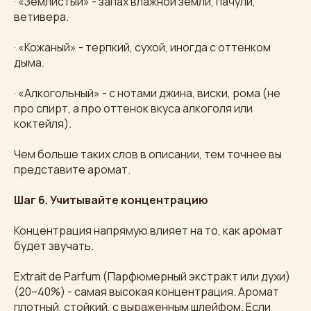
· «Землистый» - запах влажной земли, пачули,
ветивера.
· «Кожаный» - терпкий, сухой, иногда с оттенком
дыма.
· «Алкогольный» - с нотами джина, виски, рома (не
про спирт, а про оттенок вкуса алкоголя или
коктейля)
.
Чем больше таких слов в описании, тем точнее вы
представите аромат.
Шаг 6. Учитывайте концентрацию
Концентрация напрямую влияет на то, как аромат
будет звучать.
Extrait de Parfum (Парфюмерный экстракт или духи)
(20–40%) - самая высокая концентрация. Аромат
плотный, стойкий, с выраженным шлейфом. Если