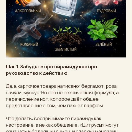
Шаг 1. Забудьте про пирамиду как про
руководство к действию.
Да, в карточке товара написано: бергамот, роза,
пачули, мускус. Но это не техническая формула, а
перечисление нот, которое даёт общее
представление о том, чем пахнет парфюм.
Что делать: воспринимайте пирамиду как
настроение, а не как обещание. «Цитрусы» могут
означать и бодрящий лимон, и сладкий мандарин.