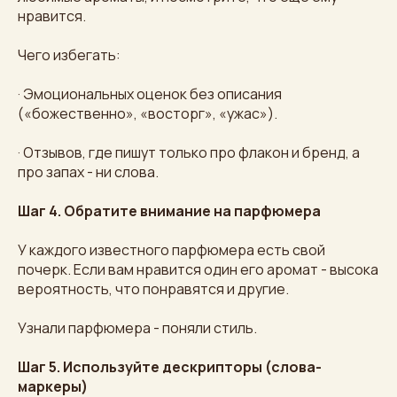
нравится.
Чего избегать:
· Эмоциональных оценок без описания
(«божественно», «восторг», «ужас»).
· Отзывов, где пишут только про флакон и бренд, а
про запах - ни слова.
Шаг 4. Обратите внимание на парфюмера
У каждого известного парфюмера есть свой
почерк. Если вам нравится один его аромат - высока
вероятность, что понравятся и другие.
Узнали парфюмера - поняли стиль.
Шаг 5. Используйте дескрипторы (слова-
маркеры)