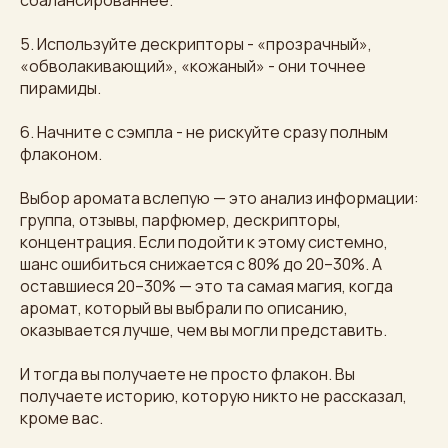
сбалансированнее.
5. Используйте дескрипторы - «прозрачный»,
«обволакивающий», «кожаный» - они точнее
пирамиды.
6. Начните с сэмпла - не рискуйте сразу полным
флаконом.
Выбор аромата вслепую — это анализ информации:
группа, отзывы, парфюмер, дескрипторы,
концентрация. Если подойти к этому системно,
шанс ошибиться снижается с 80% до 20–30%. А
оставшиеся 20–30% — это та самая магия, когда
аромат, который вы выбрали по описанию,
оказывается лучше, чем вы могли представить.
И тогда вы получаете не просто флакон. Вы
получаете историю, которую никто не рассказал,
кроме вас.