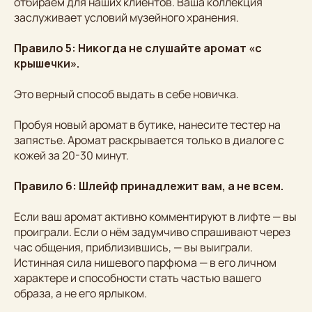
отбираем для наших клиентов. Ваша коллекция
заслуживает условий музейного хранения.
Правило 5: Никогда не слушайте аромат «с
крышечки».
Это верный способ выдать в себе новичка.
Пробуя новый аромат в бутике, нанесите тестер на
запястье. Аромат раскрывается только в диалоге с
кожей за 20-30 минут.
Правило 6: Шлейф принадлежит вам, а не всем.
Если ваш аромат активно комментируют в лифте — вы
проиграли. Если о нём задумчиво спрашивают через
час общения, приблизившись, — вы выиграли.
Истинная сила нишевого парфюма — в его личном
характере и способности стать частью вашего
образа, а не его ярлыком.