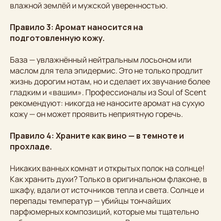
влажной землёй и мужской уверенностью.
Правило 3: Аромат наносится на
подготовленную кожу.
База — увлажнённый нейтральным лосьоном или
маслом для тела эпидермис. Это не только продлит
жизнь дорогим нотам, но и сделает их звучание более
гладким и «вашим». Профессионалы из Soul of Scent
рекомендуют: никогда не наносите аромат на сухую
кожу — он может проявить неприятную горечь.
Правило 4: Храните как вино — в темноте и
прохладе.
Никаких ванных комнат и открытых полок на солнце!
Как хранить духи? Только в оригинальном флаконе, в
шкафу, вдали от источников тепла и света. Солнце и
перепады температур — убийцы тончайших
парфюмерных композиций, которые мы тщательно