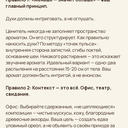
главный принцип.
Духи должны интриговать, а не оглушать.
Ценитель никогда не заполняет пространство
ароматом. Он его структурирует. Как правильно
наносить духи? По методу «точек пульса»:
внутренняя сторона запястий, сгибы локтей,
основание шеи. Никакого растирания — это искажает
звучание аромата. Идеальный вариант — одно-два
распыления на расстоянии 15-20 см от тела. Ваш
аромат должен быть интригой, а не анонсом.
Правило 2: Контекст — это всё. Офис, театр,
свидание.
Офис: Выбирайте сдержанные, «не цепляющиеся»
композиции — чистые мускусы, кожу, благородные
древесные аккорды. Ваша цель — создать едва
уловимый ореол, а не объявить о своём приходе за