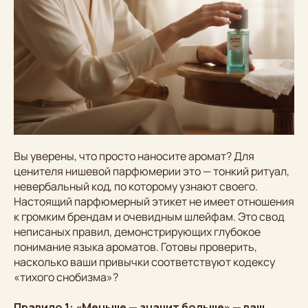
Вы уверены, что просто наносите аромат? Для
ценителя нишевой парфюмерии это — тонкий ритуал,
невербальный код, по которому узнают своего.
Настоящий парфюмерный этикет не имеет отношения
к громким брендам и очевидным шлейфам. Это свод
неписаных правил, демонстрирующих глубокое
понимание языка ароматов. Готовы проверить,
насколько ваши привычки соответствуют кодексу
«тихого снобизма»?
Правило 1: «Меньше — значит больше» — ваш